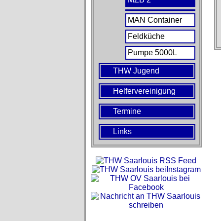
MAN Container
Feldküche
Pumpe 5000L
THW Jugend
Helfervereinigung
Termine
Links