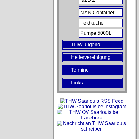
MAN Container
Feldküche
Pumpe 5000L
THW Jugend
Helfervereinigung
Termine
Links