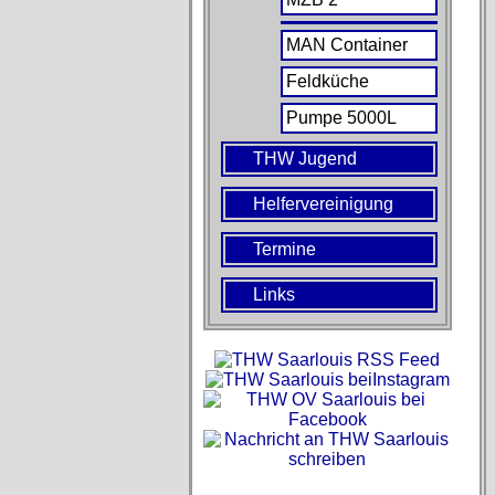
MAN Container
Feldküche
Pumpe 5000L
THW Jugend
Helfervereinigung
Termine
Links