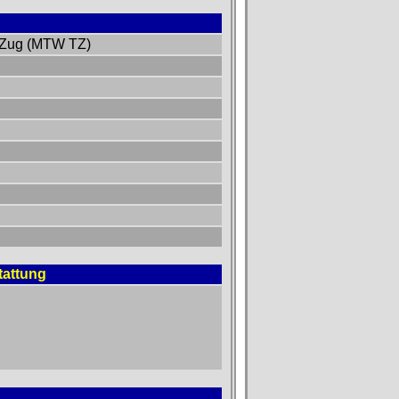
 Zug (MTW TZ)
tattung