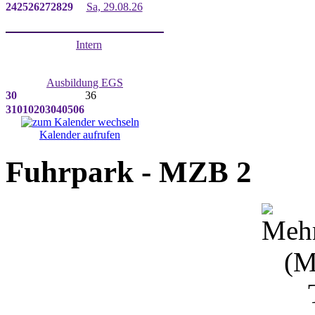
24
25
26
27
28
29
Sa, 29.08.26
Intern
Ausbildung EGS
30
36
31
01
02
03
04
05
06
Kalender aufrufen
Fuhrpark - MZB 2