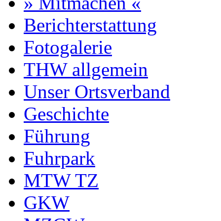
» Mitmachen «
Berichterstattung
Fotogalerie
THW allgemein
Unser Ortsverband
Geschichte
Führung
Fuhrpark
MTW TZ
GKW