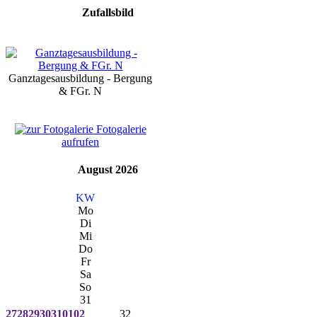
Zufallsbild
Ganztagesausbildung - Bergung
& FGr. N
Fotogalerie
aufrufen
August 2026
KW
Mo
Di
Mi
Do
Fr
Sa
So
31
27
28
29
30
31
01
02
32