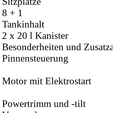
Sitzplätze
8 + 1
Tankinhalt
2 x 20 l Kanister
Besonderheiten und Zusatza
Pinnensteuerung
Motor mit Elektrostart
Powertrimm und -tilt