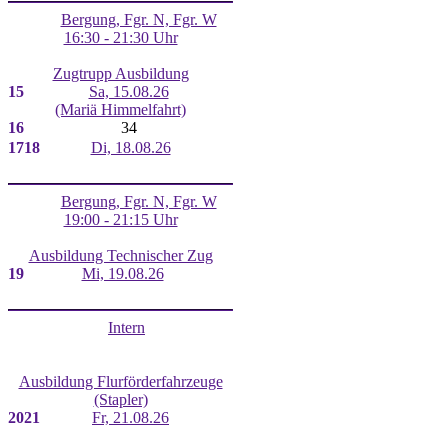
Bergung, Fgr. N, Fgr. W
16:30 - 21:30 Uhr
Zugtrupp Ausbildung
15
Sa, 15.08.26
(Mariä Himmelfahrt)
16
34
17
18
Di, 18.08.26
Bergung, Fgr. N, Fgr. W
19:00 - 21:15 Uhr
Ausbildung Technischer Zug
19
Mi, 19.08.26
Intern
Ausbildung Flurförderfahrzeuge
(Stapler)
20
21
Fr, 21.08.26