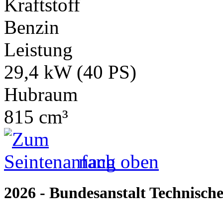
Kraftstoff
Benzin
Leistung
29,4 kW (40 PS)
Hubraum
815 cm³
nach oben
2026 - Bundesanstalt Technische