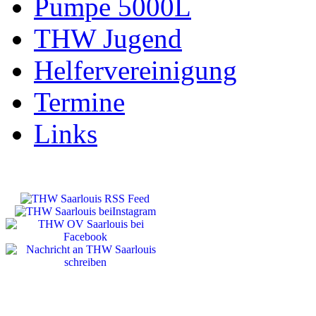
Pumpe 5000L
THW Jugend
Helfervereinigung
Termine
Links