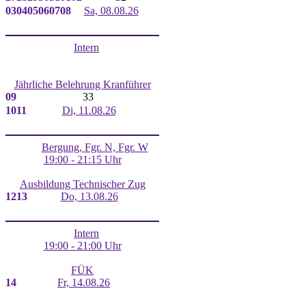
03
04
05
06
07
08
Sa, 08.08.26
Intern
Jährliche Belehrung Kranführer
09
33
10
11
Di, 11.08.26
Bergung, Fgr. N, Fgr. W
19:00 - 21:15 Uhr
Ausbildung Technischer Zug
12
13
Do, 13.08.26
Intern
19:00 - 21:00 Uhr
FÜK
14
Fr, 14.08.26