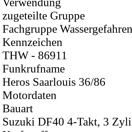
Verwendung
zugeteilte Gruppe
Fachgruppe Wassergefahre
Kennzeichen
THW - 86911
Funkrufname
Heros Saarlouis 36/86
Motordaten
Bauart
Suzuki DF40 4-Takt, 3 Zyl