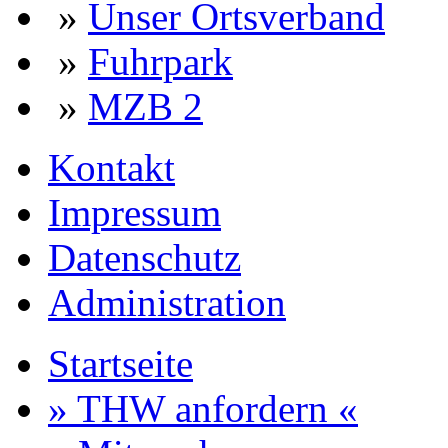
»
Unser Ortsverband
»
Fuhrpark
»
MZB 2
Kontakt
Impressum
Datenschutz
Administration
Startseite
» THW anfordern «