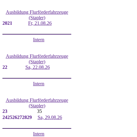
Ausbildung Flurförderfahrzeuge
(Stapler)
20
21
Fr, 21.08.26
Intern
Ausbildung Flurförderfahrzeuge
(Stapler)
22
Sa, 22.08.26
Intern
Ausbildung Flurförderfahrzeuge
(Stapler)
23
35
24
25
26
27
28
29
Sa, 29.08.26
Intern