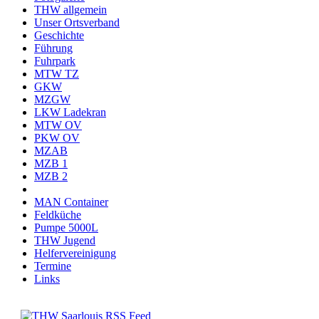
THW allgemein
Unser Ortsverband
Geschichte
Führung
Fuhrpark
MTW TZ
GKW
MZGW
LKW Ladekran
MTW OV
PKW OV
MZAB
MZB 1
MZB 2
MAN Container
Feldküche
Pumpe 5000L
THW Jugend
Helfervereinigung
Termine
Links