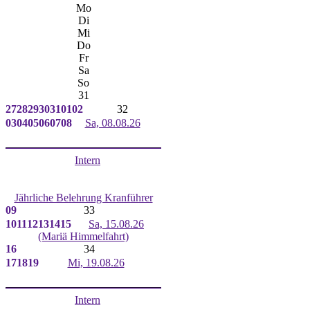
Mo
Di
Mi
Do
Fr
Sa
So
31
27
28
29
30
31
01
02
32
03
04
05
06
07
08
Sa, 08.08.26
Intern
Jährliche Belehrung Kranführer
09
33
10
11
12
13
14
15
Sa, 15.08.26
(Mariä Himmelfahrt)
16
34
17
18
19
Mi, 19.08.26
Intern