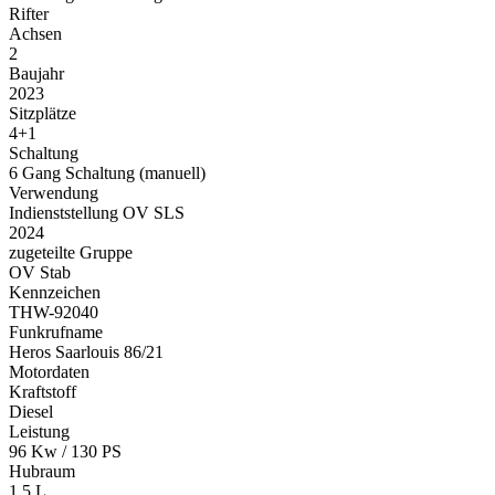
Rifter
Achsen
2
Baujahr
2023
Sitzplätze
4+1
Schaltung
6 Gang Schaltung (manuell)
Verwendung
Indienststellung OV SLS
2024
zugeteilte Gruppe
OV Stab
Kennzeichen
THW-92040
Funkrufname
Heros Saarlouis 86/21
Motordaten
Kraftstoff
Diesel
Leistung
96 Kw / 130 PS
Hubraum
1,5 L