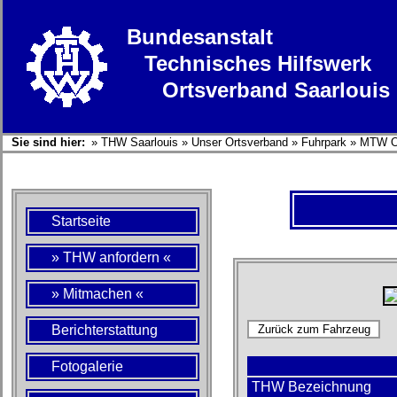
Bundesanstalt
Technisches Hilfswerk
Ortsverband Saarlouis
Sie sind hier:
»
THW Saarlouis
»
Unser Ortsverband
»
Fuhrpark
»
MTW 
Startseite
» THW anfordern «
» Mitmachen «
Berichterstattung
Fotogalerie
THW Bezeichnung