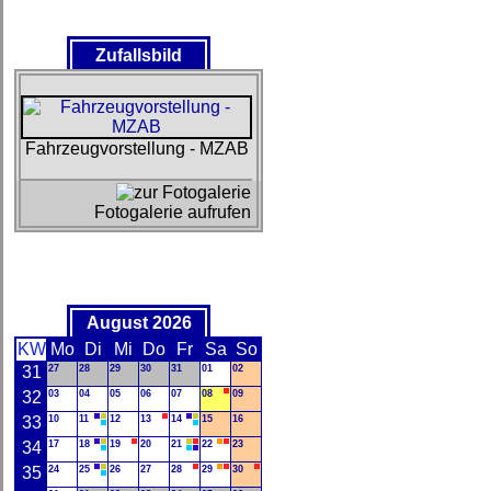
Zufallsbild
Fahrzeugvorstellung - MZAB
Fotogalerie aufrufen
August 2026
KW
Mo
Di
Mi
Do
Fr
Sa
So
31
27
28
29
30
31
01
02
32
03
04
05
06
07
08
09
33
10
11
12
13
14
15
16
34
17
18
19
20
21
22
23
35
24
25
26
27
28
29
30