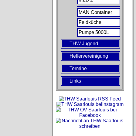
MAN Container
Feldküche
Pumpe 5000L
THW Jugend
Helfervereinigung
Termine
Links