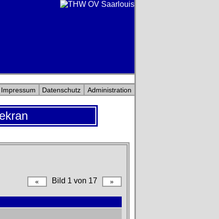
Impressum
Datenschutz
Administration
ekran
Bild 1 von 17