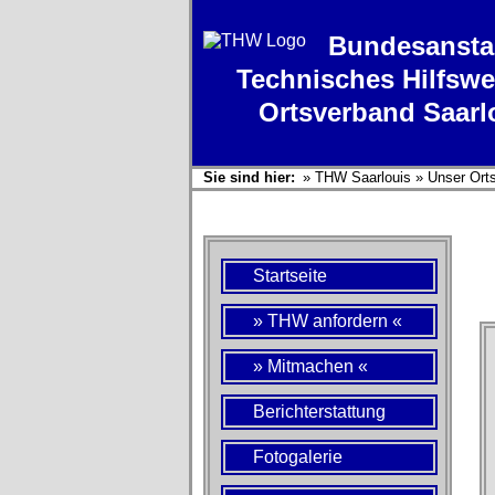
Bundesansta
Technisches Hilfswe
Ortsverband Saarl
Sie sind hier:
»
THW Saarlouis
»
Unser Ort
Startseite
» THW anfordern «
» Mitmachen «
Berichterstattung
Fotogalerie