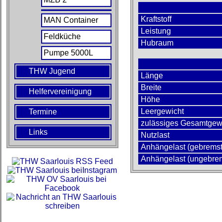
Kraftstoff
MAN Container
Leistung
Feldküche
Hubraum
Pumpe 5000L
THW Jugend
Länge
Breite
Helfervereinigung
Höhe
Leergewicht
Termine
zulässiges Gesamtgew
Links
Nutzlast
Anhängelast (gebremst
Anhängelast (ungebre