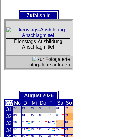
Zufallsbild
Dienstags-Ausbildung
Anschlagmittel
Fotogalerie aufrufen
August 2026
KW
Mo
Di
Mi
Do
Fr
Sa
So
31
27
28
29
30
31
01
02
32
03
04
05
06
07
08
09
33
10
11
12
13
14
15
16
34
17
18
19
20
21
22
23
24
25
26
27
28
29
30