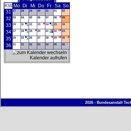
KW
Mo
Di
Mi
Do
Fr
Sa
So
31
27
28
29
30
31
01
02
32
03
04
05
06
07
08
09
33
10
11
12
13
14
15
16
34
17
18
19
20
21
22
23
35
24
25
26
27
28
29
30
36
31
01
02
03
04
05
06
Kalender aufrufen
2026 - Bundesanstalt Tec