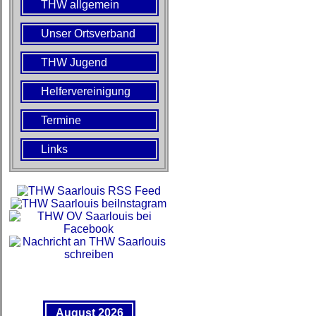
THW allgemein
Unser Ortsverband
THW Jugend
Helfervereinigung
Termine
Links
August 2026