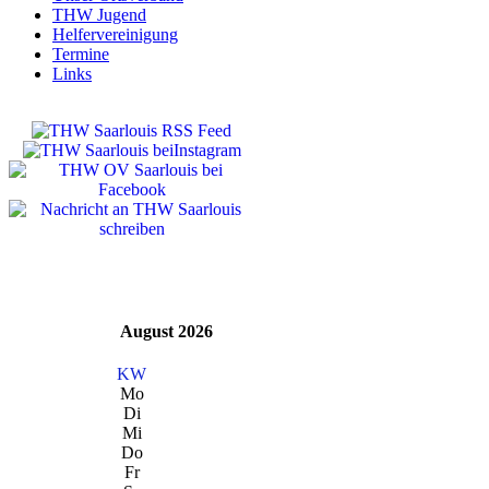
THW Jugend
Helfervereinigung
Termine
Links
August 2026
KW
Mo
Di
Mi
Do
Fr