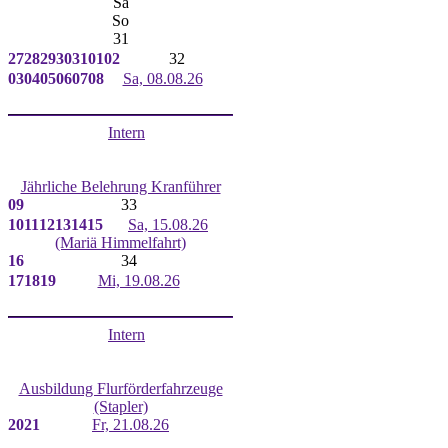
Sa
So
31
27
28
29
30
31
01
02
32
03
04
05
06
07
08
Sa, 08.08.26
Intern
Jährliche Belehrung Kranführer
09
33
10
11
12
13
14
15
Sa, 15.08.26
(Mariä Himmelfahrt)
16
34
17
18
19
Mi, 19.08.26
Intern
Ausbildung Flurförderfahrzeuge
(Stapler)
20
21
Fr, 21.08.26