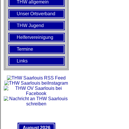
THW allgemein
Unser Ortsverband
THW Jugend
Helfervereinigung
Termine
Links
August 2026