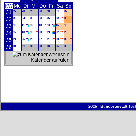
KW
Mo
Di
Mi
Do
Fr
Sa
So
31
27
28
29
30
31
01
02
32
03
04
05
06
07
08
09
33
10
11
12
13
14
15
16
34
17
18
19
20
21
22
23
35
24
25
26
27
28
29
30
36
31
01
02
03
04
05
06
Kalender aufrufen
2026 - Bundesanstalt Tec