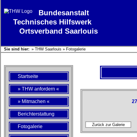
Bundesanstalt
Technisches Hilfswerk
Ortsverband Saarlouis
Sie sind hier:
»
THW Saarlouis
»
Fotogalerie
Startseite
» THW anfordern «
» Mitmachen «
27
Berichterstattung
Fotogalerie