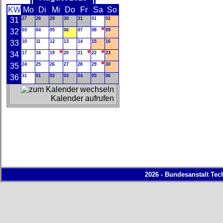
KW
Mo
Di
Mi
Do
Fr
Sa
So
31
27
28
29
30
31
01
02
32
03
04
05
06
07
08
09
33
10
11
12
13
14
15
16
34
17
18
19
20
21
22
23
35
24
25
26
27
28
29
30
36
31
01
02
03
04
05
06
Kalender aufrufen
2026 - Bundesanstalt Tec