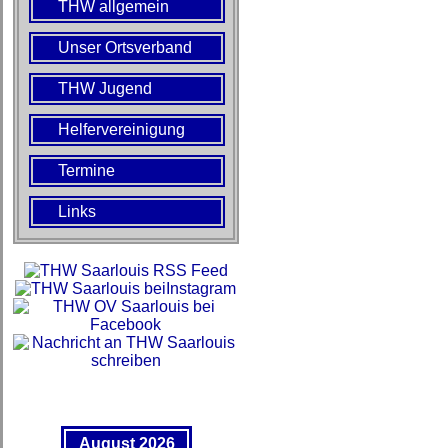
THW allgemein
Unser Ortsverband
THW Jugend
Helfervereinigung
Termine
Links
August 2026