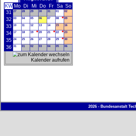
KW
Mo
Di
Mi
Do
Fr
Sa
So
31
27
28
29
30
31
01
02
32
03
04
05
06
07
08
09
33
10
11
12
13
14
15
16
34
17
18
19
20
21
22
23
35
24
25
26
27
28
29
30
36
31
01
02
03
04
05
06
Kalender aufrufen
2026 - Bundesanstalt Tec