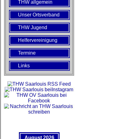
THW allgemein
Unser Ortsverband
THW Jugend
Helfervereinigung
Termine
Links
August 2026