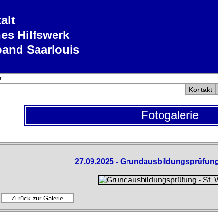
alt
es Hilfswerk
band Saarlouis
e
Kontakt
Fotogalerie
27.09.2025 - Grundausbildungsprüfung