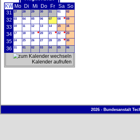
KW
Mo
Di
Mi
Do
Fr
Sa
So
31
27
28
29
30
31
01
02
32
03
04
05
06
07
08
09
33
10
11
12
13
14
15
16
34
17
18
19
20
21
22
23
35
24
25
26
27
28
29
30
36
31
01
02
03
04
05
06
Kalender aufrufen
2026 - Bundesanstalt Tec