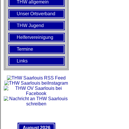
THW allgemein
Unser Ortsverband
THW Jugend
Helfervereinigung
Termine
Links
August 2026