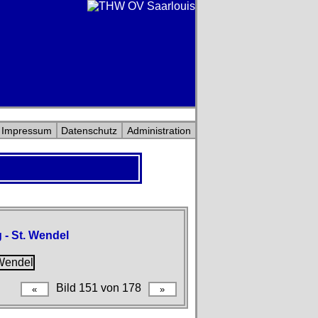
Impressum
Datenschutz
Administration
 - St. Wendel
Bild 151 von 178