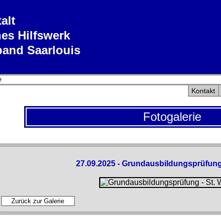
alt
es Hilfswerk
band Saarlouis
e
Kontakt
Fotogalerie
27.09.2025 - Grundausbildungsprüfung