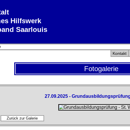
alt
es Hilfswerk
band Saarlouis
e
Kontakt
Fotogalerie
27.09.2025 - Grundausbildungsprüfung