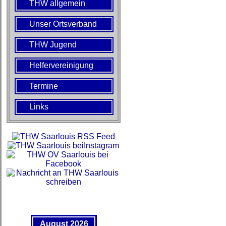
THW allgemein
Unser Ortsverband
THW Jugend
Helfervereinigung
Termine
Links
August 2026