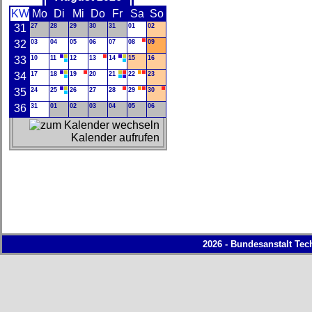
KW
Mo
Di
Mi
Do
Fr
Sa
So
31
27
28
29
30
31
01
02
32
03
04
05
06
07
08
09
33
10
11
12
13
14
15
16
34
17
18
19
20
21
22
23
35
24
25
26
27
28
29
30
36
31
01
02
03
04
05
06
Kalender aufrufen
2026 - Bundesanstalt Tec