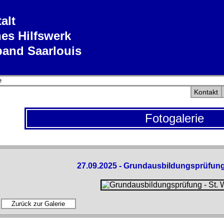
alt
es Hilfswerk
band Saarlouis
e
Kontakt
Fotogalerie
27.09.2025 - Grundausbildungsprüfung