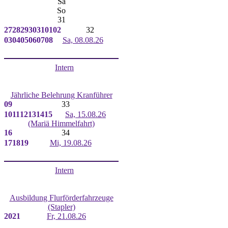
Sa
So
31
27
28
29
30
31
01
02
32
03
04
05
06
07
08
Sa, 08.08.26
Intern
Jährliche Belehrung Kranführer
09
33
10
11
12
13
14
15
Sa, 15.08.26
(Mariä Himmelfahrt)
16
34
17
18
19
Mi, 19.08.26
Intern
Ausbildung Flurförderfahrzeuge
(Stapler)
20
21
Fr, 21.08.26