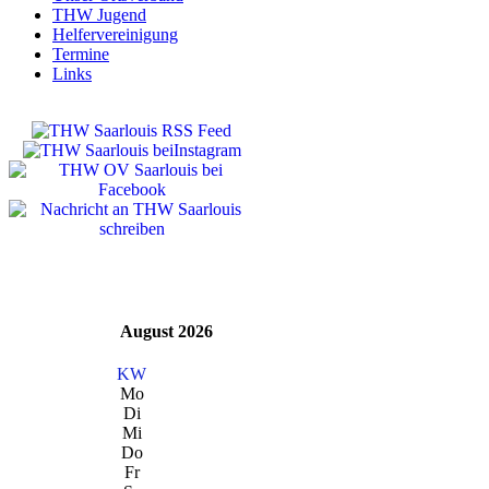
THW Jugend
Helfervereinigung
Termine
Links
August 2026
KW
Mo
Di
Mi
Do
Fr