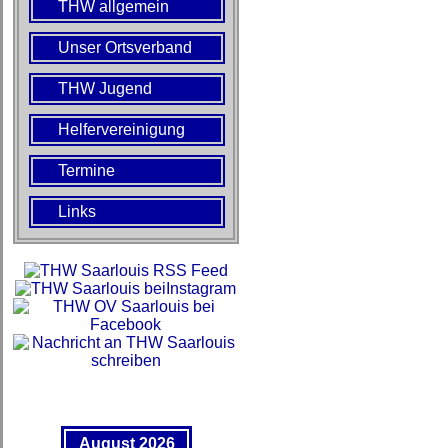
THW allgemein
Unser Ortsverband
THW Jugend
Helfervereinigung
Termine
Links
August 2026