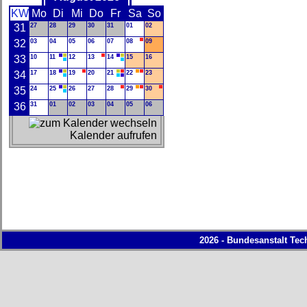
KW
Mo
Di
Mi
Do
Fr
Sa
So
31
27
28
29
30
31
01
02
32
03
04
05
06
07
08
09
33
10
11
12
13
14
15
16
34
17
18
19
20
21
22
23
35
24
25
26
27
28
29
30
36
31
01
02
03
04
05
06
Kalender aufrufen
2026 - Bundesanstalt Tec