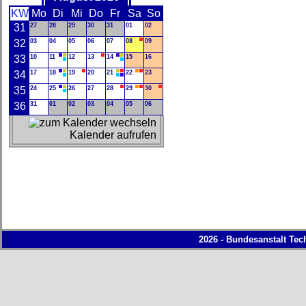
KW
Mo
Di
Mi
Do
Fr
Sa
So
31
27
28
29
30
31
01
02
32
03
04
05
06
07
08
09
33
10
11
12
13
14
15
16
34
17
18
19
20
21
22
23
35
24
25
26
27
28
29
30
36
31
01
02
03
04
05
06
Kalender aufrufen
2026 - Bundesanstalt Tec