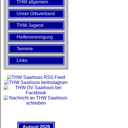
THW allgemein
Unser Ortsverband
THW Jugend
Helfervereinigung
Termine
Links
August 2026