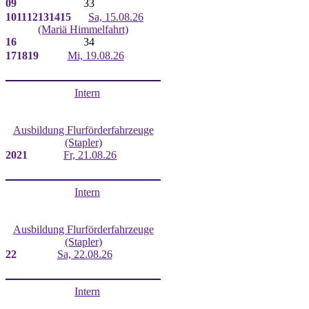
09
33
10
11
12
13
14
15
Sa, 15.08.26
(Mariä Himmelfahrt)
16
34
17
18
19
Mi, 19.08.26
Intern
Ausbildung Flurförderfahrzeuge
(Stapler)
20
21
Fr, 21.08.26
Intern
Ausbildung Flurförderfahrzeuge
(Stapler)
22
Sa, 22.08.26
Intern