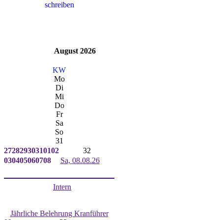
August 2026
KW
Mo
Di
Mi
Do
Fr
Sa
So
31
27
28
29
30
31
01
02
32
03
04
05
06
07
08
Sa, 08.08.26
Intern
Jährliche Belehrung Kranführer