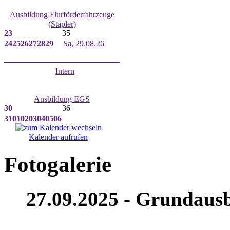
Ausbildung Flurförderfahrzeuge
(Stapler)
23
35
24
25
26
27
28
29
Sa, 29.08.26
Intern
Ausbildung EGS
30
36
31
01
02
03
04
05
06
Kalender aufrufen
Fotogalerie
27.09.2025 - Grundausb