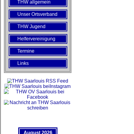
THW allgemein
Unser Ortsverband
THW Jugend
Helfervereinigung
Termine
Links
August 2026