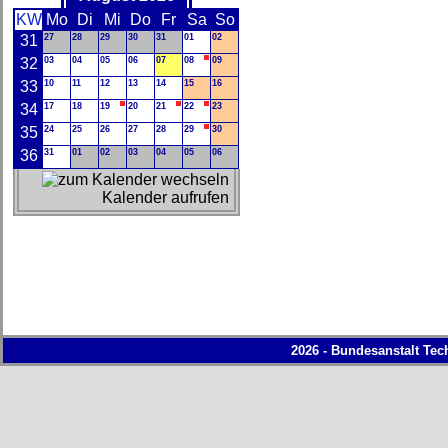
KW
Mo
Di
Mi
Do
Fr
Sa
So
31
27
28
29
30
31
01
02
32
03
04
05
06
07
08
09
33
10
11
12
13
14
15
16
34
17
18
19
20
21
22
23
35
24
25
26
27
28
29
30
36
31
01
02
03
04
05
06
Kalender aufrufen
2026 - Bundesanstalt Tec