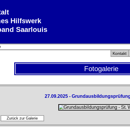
alt
es Hilfswerk
band Saarlouis
e
Kontakt
Fotogalerie
27.09.2025 - Grundausbildungsprüfung