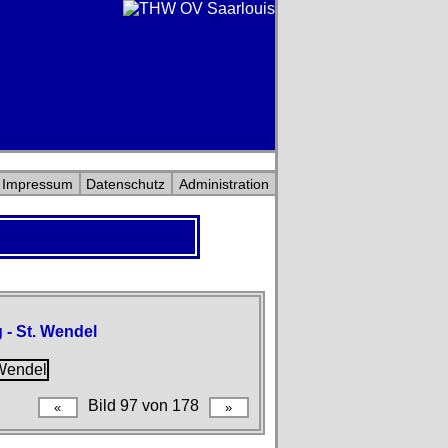
Impressum
Datenschutz
Administration
 - St. Wendel
Bild 97 von 178