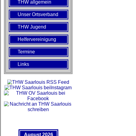
THW allgemein
Unser Ortsverband
THW Jugend
Helfervereinigung
Termine
Links
August 2026