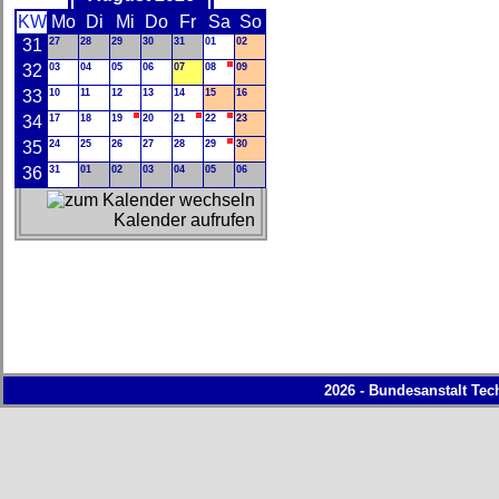
KW
Mo
Di
Mi
Do
Fr
Sa
So
31
27
28
29
30
31
01
02
32
03
04
05
06
07
08
09
33
10
11
12
13
14
15
16
34
17
18
19
20
21
22
23
35
24
25
26
27
28
29
30
36
31
01
02
03
04
05
06
Kalender aufrufen
2026 - Bundesanstalt Tec