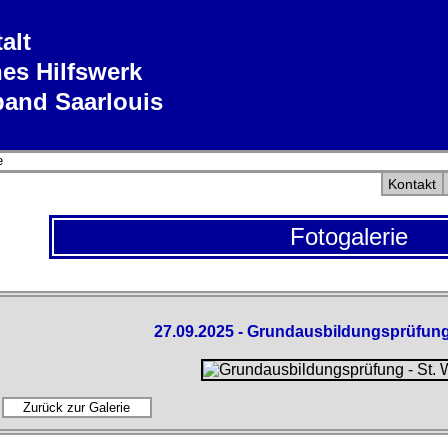
alt
es Hilfswerk
band Saarlouis
e
Kontakt
Fotogalerie
27.09.2025 - Grundausbildungsprüfung