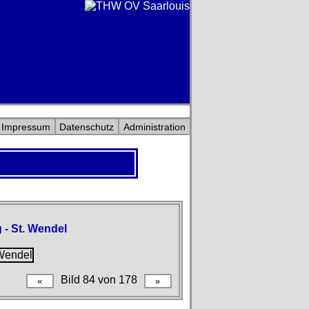
Impressum
Datenschutz
Administration
 - St. Wendel
Bild 84 von 178