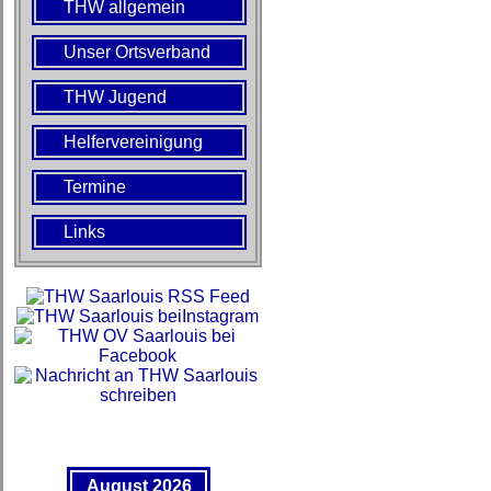
THW allgemein
Unser Ortsverband
THW Jugend
Helfervereinigung
Termine
Links
August 2026