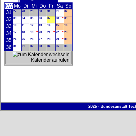
KW
Mo
Di
Mi
Do
Fr
Sa
So
31
27
28
29
30
31
01
02
32
03
04
05
06
07
08
09
33
10
11
12
13
14
15
16
34
17
18
19
20
21
22
23
35
24
25
26
27
28
29
30
36
31
01
02
03
04
05
06
Kalender aufrufen
2026 - Bundesanstalt Tec