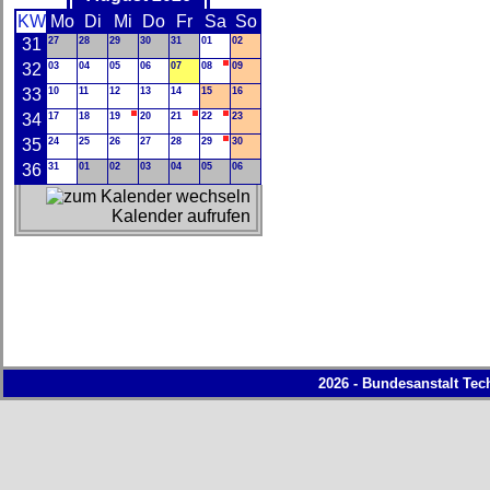
KW
Mo
Di
Mi
Do
Fr
Sa
So
31
27
28
29
30
31
01
02
32
03
04
05
06
07
08
09
33
10
11
12
13
14
15
16
34
17
18
19
20
21
22
23
35
24
25
26
27
28
29
30
36
31
01
02
03
04
05
06
Kalender aufrufen
2026 - Bundesanstalt Tec