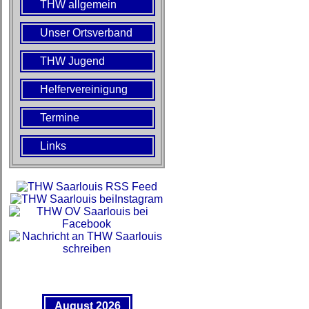
THW allgemein
Unser Ortsverband
THW Jugend
Helfervereinigung
Termine
Links
August 2026