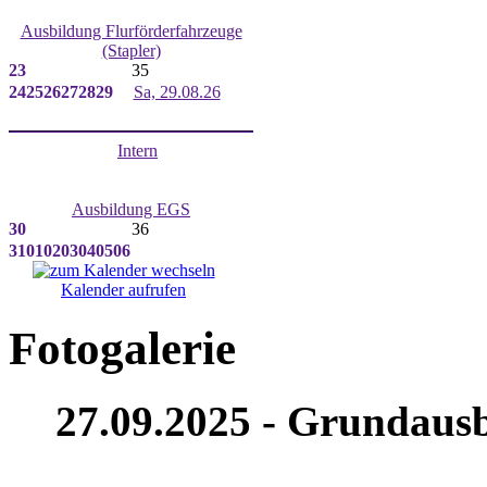
Ausbildung Flurförderfahrzeuge
(Stapler)
23
35
24
25
26
27
28
29
Sa, 29.08.26
Intern
Ausbildung EGS
30
36
31
01
02
03
04
05
06
Kalender aufrufen
Fotogalerie
27.09.2025 - Grundausb