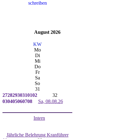
August 2026
KW
Mo
Di
Mi
Do
Fr
Sa
So
31
27
28
29
30
31
01
02
32
03
04
05
06
07
08
Sa, 08.08.26
Intern
Jährliche Belehrung Kranführer