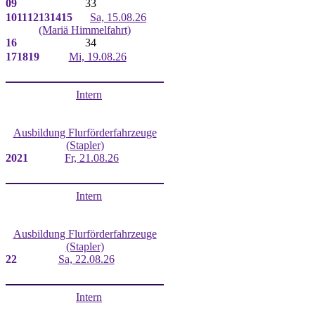
09
33
10
11
12
13
14
15
Sa, 15.08.26
(Mariä Himmelfahrt)
16
34
17
18
19
Mi, 19.08.26
Intern
Ausbildung Flurförderfahrzeuge
(Stapler)
20
21
Fr, 21.08.26
Intern
Ausbildung Flurförderfahrzeuge
(Stapler)
22
Sa, 22.08.26
Intern