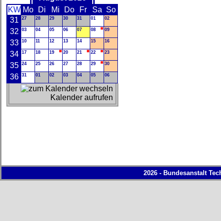
KW
Mo
Di
Mi
Do
Fr
Sa
So
31
27
28
29
30
31
01
02
32
03
04
05
06
07
08
09
33
10
11
12
13
14
15
16
34
17
18
19
20
21
22
23
35
24
25
26
27
28
29
30
36
31
01
02
03
04
05
06
Kalender aufrufen
2026 - Bundesanstalt Tec