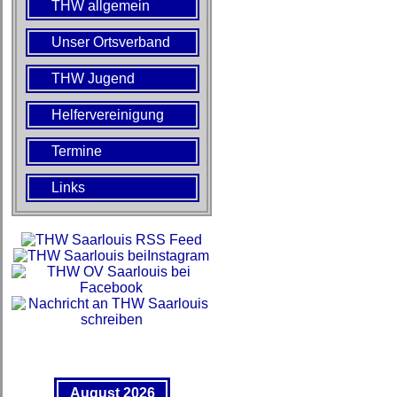
THW allgemein
Unser Ortsverband
THW Jugend
Helfervereinigung
Termine
Links
August 2026