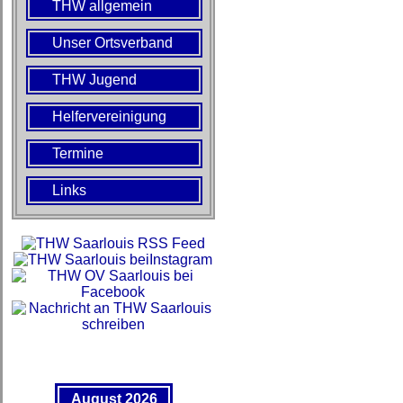
THW allgemein
Unser Ortsverband
THW Jugend
Helfervereinigung
Termine
Links
August 2026