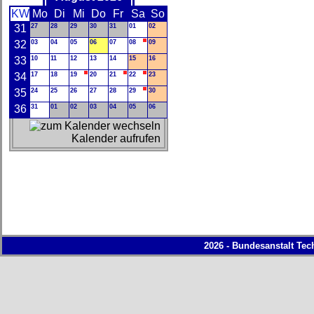
KW
Mo
Di
Mi
Do
Fr
Sa
So
31
27
28
29
30
31
01
02
32
03
04
05
06
07
08
09
33
10
11
12
13
14
15
16
34
17
18
19
20
21
22
23
35
24
25
26
27
28
29
30
36
31
01
02
03
04
05
06
Kalender aufrufen
2026 - Bundesanstalt Tec