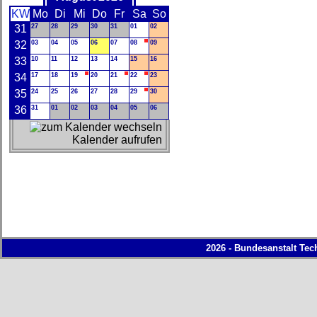
KW
Mo
Di
Mi
Do
Fr
Sa
So
31
27
28
29
30
31
01
02
32
03
04
05
06
07
08
09
33
10
11
12
13
14
15
16
34
17
18
19
20
21
22
23
35
24
25
26
27
28
29
30
36
31
01
02
03
04
05
06
Kalender aufrufen
2026 - Bundesanstalt Tec