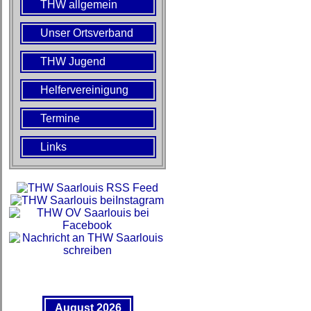
THW allgemein
Unser Ortsverband
THW Jugend
Helfervereinigung
Termine
Links
August 2026