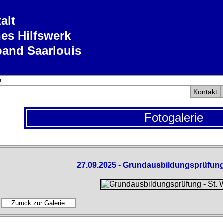
alt
es Hilfswerk
band Saarlouis
e
Kontakt
Fotogalerie
27.09.2025 - Grundausbildungsprüfung