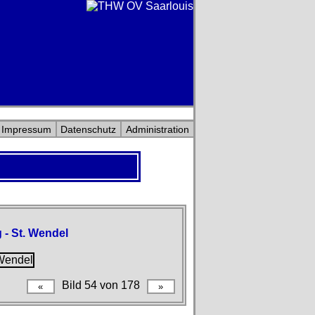
Impressum
Datenschutz
Administration
 - St. Wendel
Bild 54 von 178