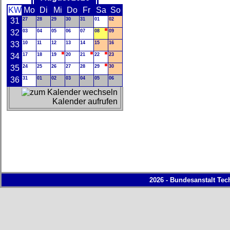
KW
Mo
Di
Mi
Do
Fr
Sa
So
31
27
28
29
30
31
01
02
32
03
04
05
06
07
08
09
33
10
11
12
13
14
15
16
34
17
18
19
20
21
22
23
35
24
25
26
27
28
29
30
36
31
01
02
03
04
05
06
Kalender aufrufen
2026 - Bundesanstalt Tec