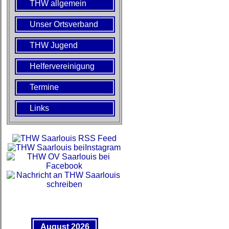
THW allgemein
Unser Ortsverband
THW Jugend
Helfervereinigung
Termine
Links
August 2026