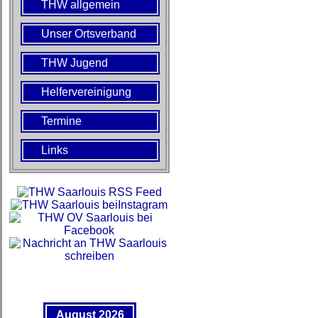
THW allgemein
Unser Ortsverband
THW Jugend
Helfervereinigung
Termine
Links
August 2026