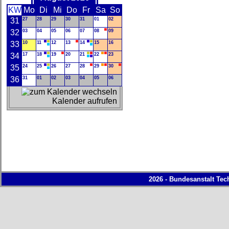
KW
Mo
Di
Mi
Do
Fr
Sa
So
31
27
28
29
30
31
01
02
32
03
04
05
06
07
08
09
33
10
11
12
13
14
15
16
34
17
18
19
20
21
22
23
35
24
25
26
27
28
29
30
36
31
01
02
03
04
05
06
Kalender aufrufen
2026 - Bundesanstalt Tec