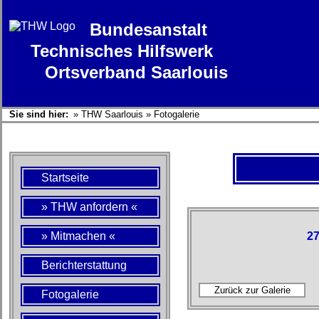
Bundesanstalt
Technisches Hilfswerk
Ortsverband Saarlouis
Sie sind hier:
»
THW Saarlouis
»
Fotogalerie
Startseite
» THW anfordern «
» Mitmachen «
27
Berichterstattung
Fotogalerie