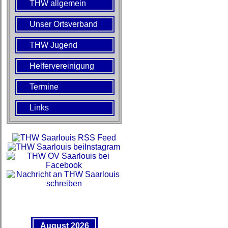
THW allgemein
Unser Ortsverband
THW Jugend
Helfervereinigung
Termine
Links
August 2026