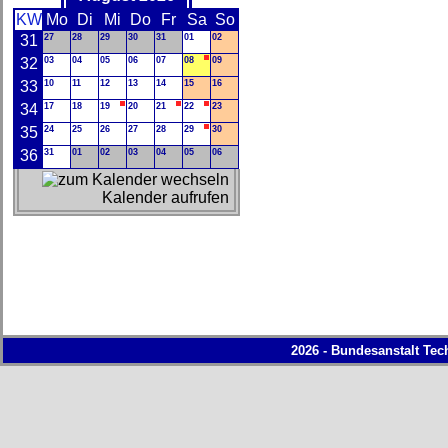
KW
Mo
Di
Mi
Do
Fr
Sa
So
31
27
28
29
30
31
01
02
32
03
04
05
06
07
08
09
33
10
11
12
13
14
15
16
34
17
18
19
20
21
22
23
35
24
25
26
27
28
29
30
36
31
01
02
03
04
05
06
Kalender aufrufen
2026 - Bundesanstalt Tec