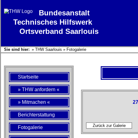
Bundesanstalt
Technisches Hilfswerk
Ortsverband Saarlouis
Sie sind hier:
»
THW Saarlouis
»
Fotogalerie
Startseite
» THW anfordern «
» Mitmachen «
27
Berichterstattung
Fotogalerie