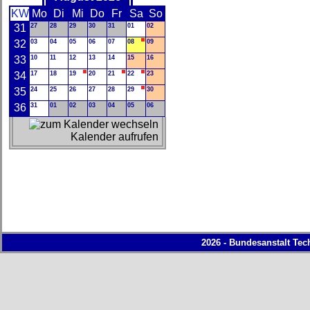
KW
Mo
Di
Mi
Do
Fr
Sa
So
31
27
28
29
30
31
01
02
32
03
04
05
06
07
08
09
33
10
11
12
13
14
15
16
34
17
18
19
20
21
22
23
35
24
25
26
27
28
29
30
36
31
01
02
03
04
05
06
Kalender aufrufen
2026 - Bundesanstalt Tec