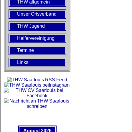
THW allgemein
Unser Ortsverband
THW Jugend
Helfervereinigung
Termine
Links
August 2026