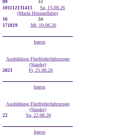
09
33
10
11
12
13
14
15
Sa, 15.08.26
(Mariä Himmelfahrt)
16
34
17
18
19
Mi, 19.08.26
Intern
Ausbildung Flurförderfahrzeuge
(Stapler)
20
21
Fr, 21.08.26
Intern
Ausbildung Flurförderfahrzeuge
(Stapler)
22
Sa, 22.08.26
Intern