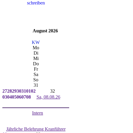
August 2026
KW
Mo
Di
Mi
Do
Fr
Sa
So
31
27
28
29
30
31
01
02
32
03
04
05
06
07
08
Sa, 08.08.26
Intern
Jährliche Belehrung Kranführer