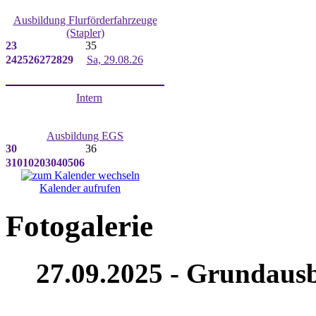
Ausbildung Flurförderfahrzeuge
(Stapler)
23
35
24
25
26
27
28
29
Sa, 29.08.26
Intern
Ausbildung EGS
30
36
31
01
02
03
04
05
06
Kalender aufrufen
Fotogalerie
27.09.2025 - Grundausb