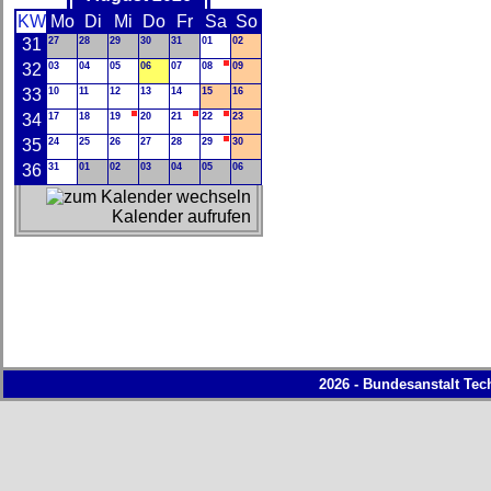
KW
Mo
Di
Mi
Do
Fr
Sa
So
31
27
28
29
30
31
01
02
32
03
04
05
06
07
08
09
33
10
11
12
13
14
15
16
34
17
18
19
20
21
22
23
35
24
25
26
27
28
29
30
36
31
01
02
03
04
05
06
Kalender aufrufen
2026 - Bundesanstalt Tec