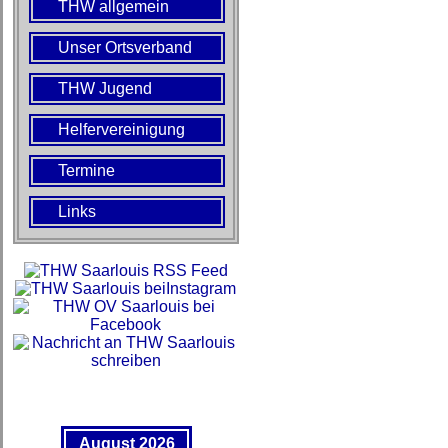
THW allgemein
Unser Ortsverband
THW Jugend
Helfervereinigung
Termine
Links
August 2026