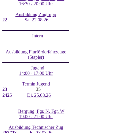
16:30 - 20:00 Uhr
Ausbildung Zugtrupp
22
Sa, 22.08.26
Intern
Ausbildung Flurförderfahrzeuge
(Stapler)
Jugend
14:00 - 17:00 Uhr
Termin Jugend
23
35
24
25
Di, 25.08.26
Bergung, Fgr. N, Fgr. W
19:00 - 21:00 Uhr
Ausbildung Technischer Zug
26
27
28
Fr, 28.08.26