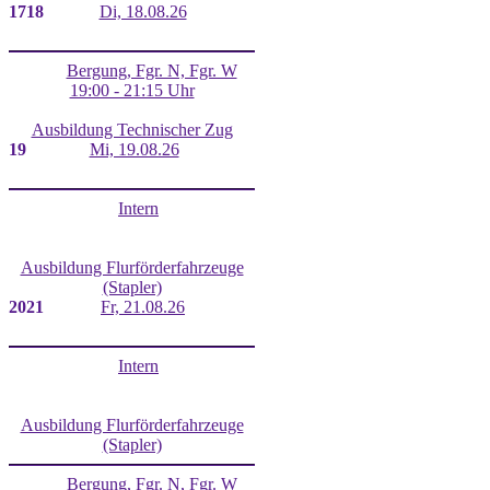
17
18
Di, 18.08.26
Bergung, Fgr. N, Fgr. W
19:00 - 21:15 Uhr
Ausbildung Technischer Zug
19
Mi, 19.08.26
Intern
Ausbildung Flurförderfahrzeuge
(Stapler)
20
21
Fr, 21.08.26
Intern
Ausbildung Flurförderfahrzeuge
(Stapler)
Bergung, Fgr. N, Fgr. W