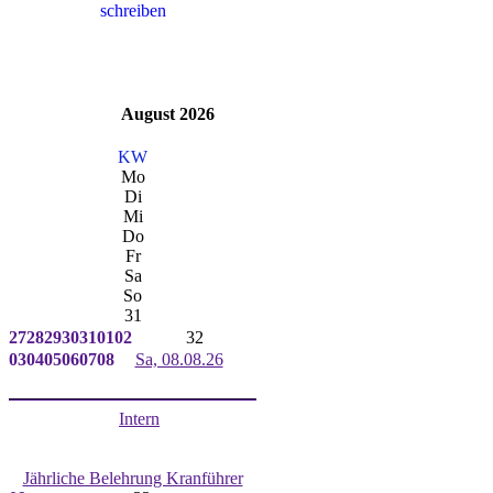
August 2026
KW
Mo
Di
Mi
Do
Fr
Sa
So
31
27
28
29
30
31
01
02
32
03
04
05
06
07
08
Sa, 08.08.26
Intern
Jährliche Belehrung Kranführer