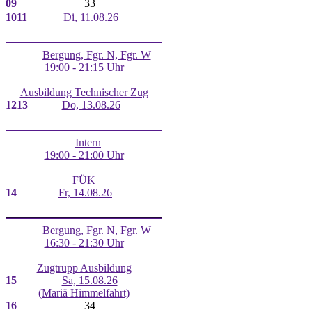
09
33
10
11
Di, 11.08.26
Bergung, Fgr. N, Fgr. W
19:00 - 21:15 Uhr
Ausbildung Technischer Zug
12
13
Do, 13.08.26
Intern
19:00 - 21:00 Uhr
FÜK
14
Fr, 14.08.26
Bergung, Fgr. N, Fgr. W
16:30 - 21:30 Uhr
Zugtrupp Ausbildung
15
Sa, 15.08.26
(Mariä Himmelfahrt)
16
34