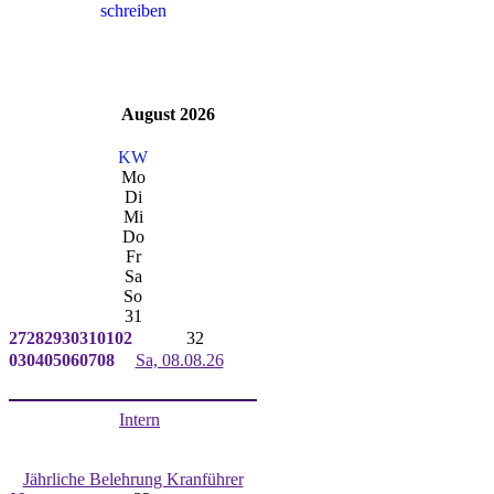
August 2026
KW
Mo
Di
Mi
Do
Fr
Sa
So
31
27
28
29
30
31
01
02
32
03
04
05
06
07
08
Sa, 08.08.26
Intern
Jährliche Belehrung Kranführer