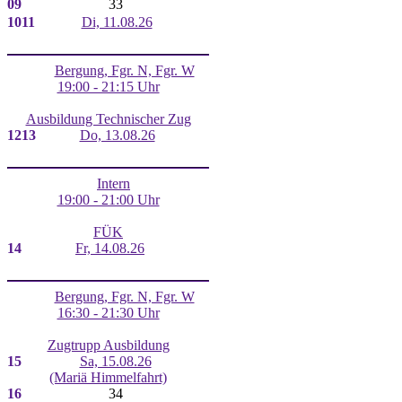
09
33
10
11
Di, 11.08.26
Bergung, Fgr. N, Fgr. W
19:00 - 21:15 Uhr
Ausbildung Technischer Zug
12
13
Do, 13.08.26
Intern
19:00 - 21:00 Uhr
FÜK
14
Fr, 14.08.26
Bergung, Fgr. N, Fgr. W
16:30 - 21:30 Uhr
Zugtrupp Ausbildung
15
Sa, 15.08.26
(Mariä Himmelfahrt)
16
34