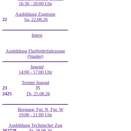
16:30 - 20:00 Uhr
Ausbildung Zugtrupp
22
Sa, 22.08.26
Intern
Ausbildung Flurförderfahrzeuge
(Stapler)
Jugend
14:00 - 17:00 Uhr
Termin Jugend
23
35
24
25
Di, 25.08.26
Bergung, Fgr. N, Fgr. W
19:00 - 21:00 Uhr
Ausbildung Technischer Zug
26
27
28
Fr, 28.08.26