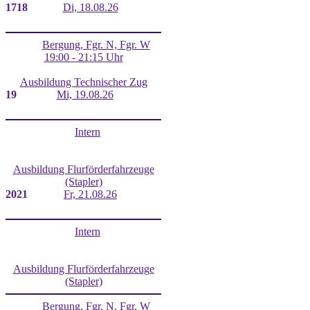
17
18
Di, 18.08.26
Bergung, Fgr. N, Fgr. W
19:00 - 21:15 Uhr
Ausbildung Technischer Zug
19
Mi, 19.08.26
Intern
Ausbildung Flurförderfahrzeuge
(Stapler)
20
21
Fr, 21.08.26
Intern
Ausbildung Flurförderfahrzeuge
(Stapler)
Bergung, Fgr. N, Fgr. W