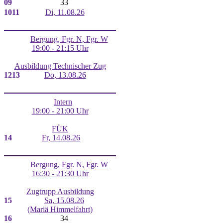
09
33
10
11
Di, 11.08.26
Bergung, Fgr. N, Fgr. W
19:00 - 21:15 Uhr
Ausbildung Technischer Zug
12
13
Do, 13.08.26
Intern
19:00 - 21:00 Uhr
FÜK
14
Fr, 14.08.26
Bergung, Fgr. N, Fgr. W
16:30 - 21:30 Uhr
Zugtrupp Ausbildung
15
Sa, 15.08.26
(Mariä Himmelfahrt)
16
34