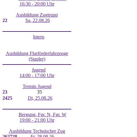
16:30 - 20:00 Uhr
Ausbildung Zugtrupp
22
Sa, 22.08.26
Intern
Ausbildung Flurförderfahrzeuge
(Stapler)
Jugend
14:00 - 17:00 Uhr
Termin Jugend
23
35
24
25
Di, 25.08.26
Bergung, Fgr. N, Fgr. W
19:00 - 21:00 Uhr
Ausbildung Technischer Zug
26
27
28
Fr, 28.08.26