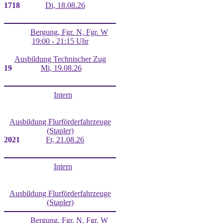
17
18
Di, 18.08.26
Bergung, Fgr. N, Fgr. W
19:00 - 21:15 Uhr
Ausbildung Technischer Zug
19
Mi, 19.08.26
Intern
Ausbildung Flurförderfahrzeuge
(Stapler)
20
21
Fr, 21.08.26
Intern
Ausbildung Flurförderfahrzeuge
(Stapler)
Bergung, Fgr. N, Fgr. W