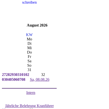
August 2026
KW
Mo
Di
Mi
Do
Fr
Sa
So
31
27
28
29
30
31
01
02
32
03
04
05
06
07
08
Sa, 08.08.26
Intern
Jährliche Belehrung Kranführer