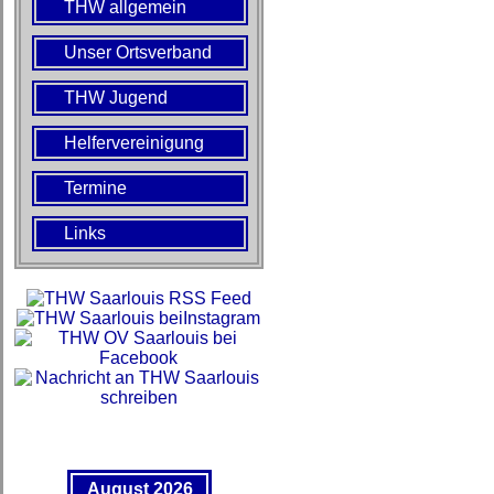
THW allgemein
Unser Ortsverband
THW Jugend
Helfervereinigung
Termine
Links
August 2026