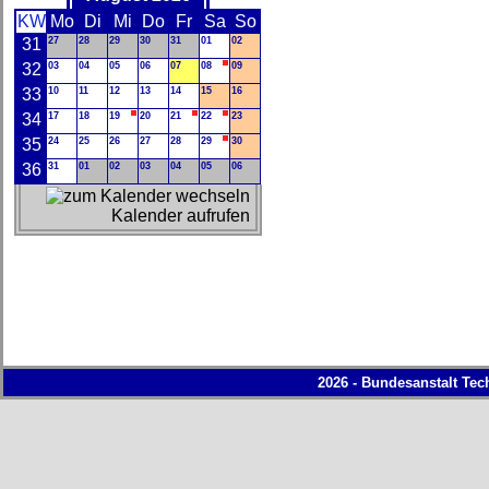
KW
Mo
Di
Mi
Do
Fr
Sa
So
31
27
28
29
30
31
01
02
32
03
04
05
06
07
08
09
33
10
11
12
13
14
15
16
34
17
18
19
20
21
22
23
35
24
25
26
27
28
29
30
36
31
01
02
03
04
05
06
Kalender aufrufen
2026 - Bundesanstalt Tec