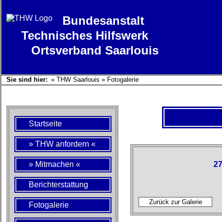
Bundesanstalt
Technisches Hilfswerk
Ortsverband Saarlouis
Sie sind hier:
»
THW Saarlouis
»
Fotogalerie
Startseite
» THW anfordern «
» Mitmachen «
27
Berichterstattung
Fotogalerie