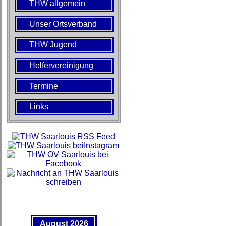
THW allgemein
Unser Ortsverband
THW Jugend
Helfervereinigung
Termine
Links
August 2026