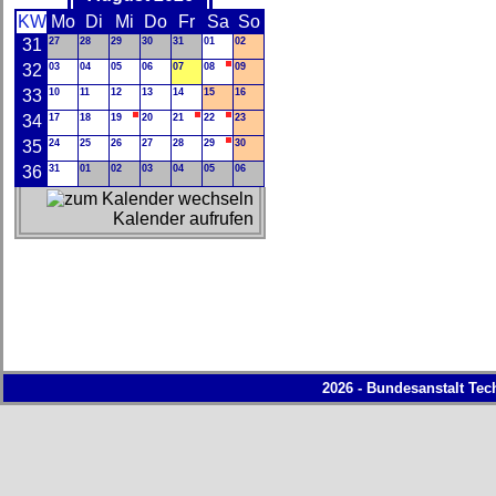
KW
Mo
Di
Mi
Do
Fr
Sa
So
31
27
28
29
30
31
01
02
32
03
04
05
06
07
08
09
33
10
11
12
13
14
15
16
34
17
18
19
20
21
22
23
35
24
25
26
27
28
29
30
36
31
01
02
03
04
05
06
Kalender aufrufen
2026 - Bundesanstalt Tec