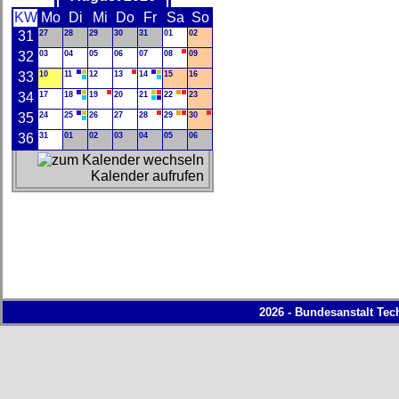
KW
Mo
Di
Mi
Do
Fr
Sa
So
31
27
28
29
30
31
01
02
32
03
04
05
06
07
08
09
33
10
11
12
13
14
15
16
34
17
18
19
20
21
22
23
35
24
25
26
27
28
29
30
36
31
01
02
03
04
05
06
Kalender aufrufen
2026 - Bundesanstalt Tec