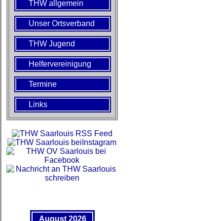
THW allgemein
Unser Ortsverband
THW Jugend
Helfervereinigung
Termine
Links
August 2026