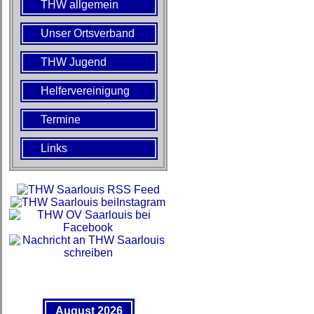
THW allgemein
Unser Ortsverband
THW Jugend
Helfervereinigung
Termine
Links
August 2026