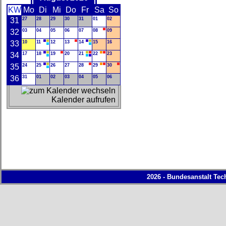
KW
Mo
Di
Mi
Do
Fr
Sa
So
31
27
28
29
30
31
01
02
32
03
04
05
06
07
08
09
33
10
11
12
13
14
15
16
34
17
18
19
20
21
22
23
35
24
25
26
27
28
29
30
36
31
01
02
03
04
05
06
Kalender aufrufen
2026 - Bundesanstalt Tec