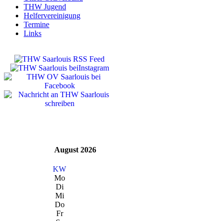
THW Jugend
Helfervereinigung
Termine
Links
August 2026
KW
Mo
Di
Mi
Do
Fr