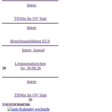
Intern
THWin für OV Stab
Intern
Bereichsausbildung EGS
Intern, Jugend
Leistungsabzeichen
30
So, 30.08.26
Intern
THWin für OV Stab
36
31
01
02
03
04
05
06