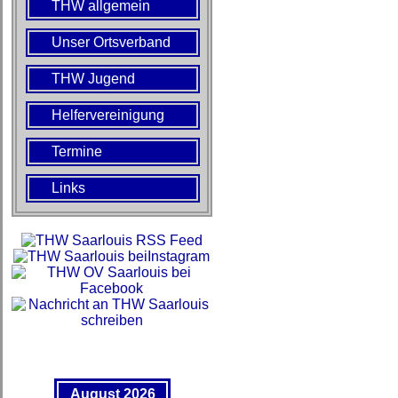
THW allgemein
Unser Ortsverband
THW Jugend
Helfervereinigung
Termine
Links
August 2026