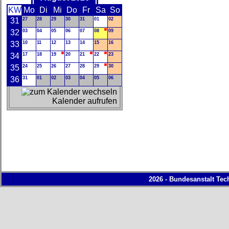
KW
Mo
Di
Mi
Do
Fr
Sa
So
31
27
28
29
30
31
01
02
32
03
04
05
06
07
08
09
33
10
11
12
13
14
15
16
34
17
18
19
20
21
22
23
35
24
25
26
27
28
29
30
36
31
01
02
03
04
05
06
Kalender aufrufen
2026 - Bundesanstalt Tec