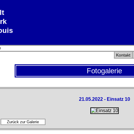
lt
rk
ouis
e
Kontakt
Fotogalerie
21.05.2022 - Einsatz 10