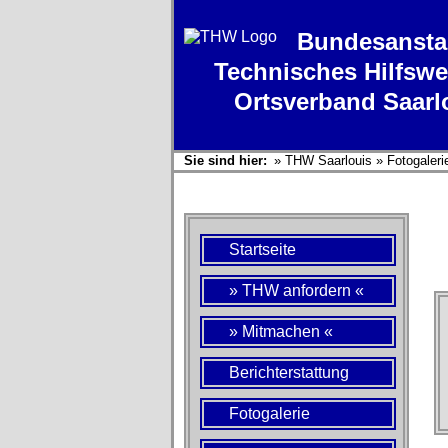
Bundesansta
Technisches Hilfswe
Ortsverband Saarl
Sie sind hier:
»
THW Saarlouis
»
Fotogaleri
Startseite
» THW anfordern «
» Mitmachen «
Berichterstattung
Fotogalerie